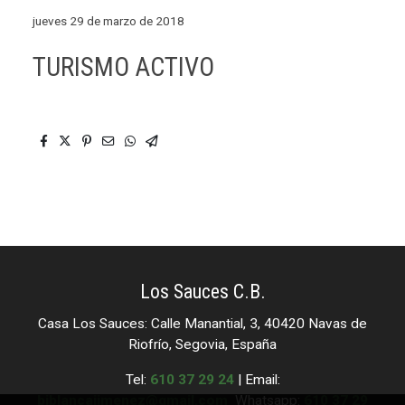
jueves 29 de marzo de 2018
TURISMO ACTIVO
Los Sauces C.B.
Casa Los Sauces: Calle Manantial, 3, 40420 Navas de
Riofrío, Segovia, España
Tel:
610 37 29 24
| Email:
bjblancajimenez@gmail.com
Whatsapp:
610 37 29