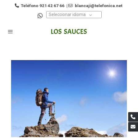
Teléfono
921 42 67 66
|
blancaji@telefonica.net
Seleccionar idioma