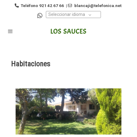
Teléfono
921 42 67 66
|
blancaji@telefonica.net
Seleccionar idioma
Habitaciones