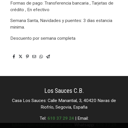
Formas de pago: Transferencia bancaria , Tarjetas de
crédito , En efectivo
Semana Santa, Navidades y puentes: 3 dias estancia
minima.
Descuento por semana completa
Los Sauces C.B.
Casa Los Sauces: Calle Manantial, 3, 40420 Navas de
Riofrío, Segovia, España
Tel:
610 37 29 24
| Email:
bjblancajimenez@gmail.com
Whatsapp:
610 37 29