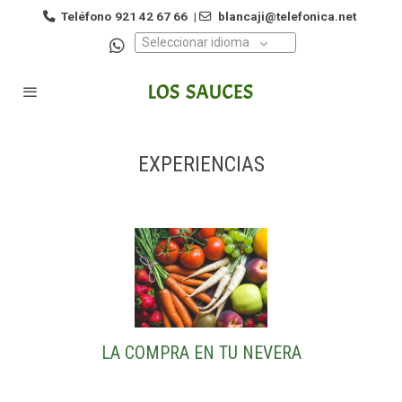
Teléfono
921 42 67 66
|
blancaji@telefonica.net
Seleccionar idioma
EXPERIENCIAS
LA COMPRA EN TU NEVERA