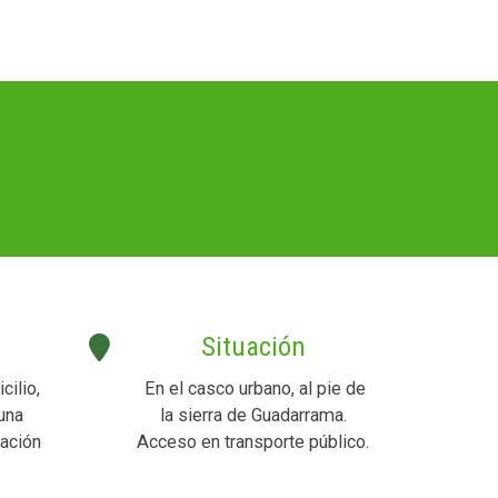
Situación
ilio,
En el casco urbano, al pie de
una
la sierra de Guadarrama.
ación
Acceso en transporte público.