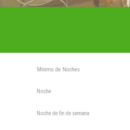
Mínimo de Noches
Noche
Noche de fin de semana