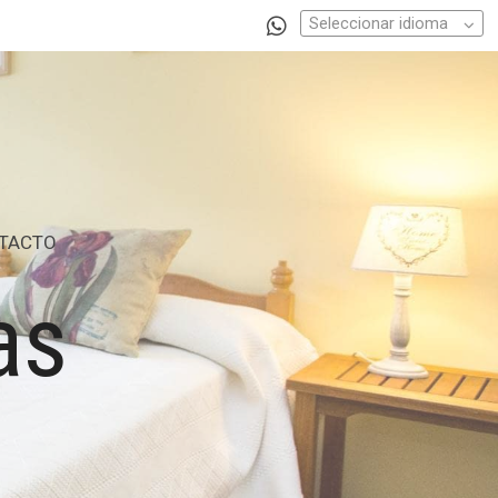
Seleccionar idioma
TACTO
cas