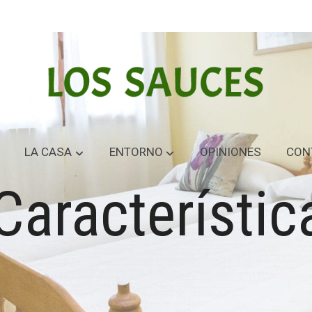
LA CASA
ENTORNO
OPINIONES
CON
 Característi