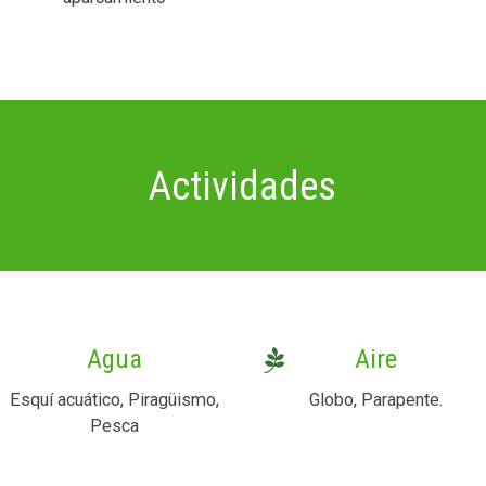
Actividades
Agua
Aire
Esquí acuático, Piragüismo,
Globo, Parapente.
Pesca