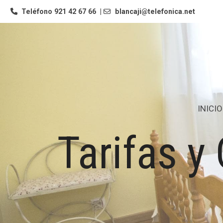
Teléfono
921 42 67 66
|
blancaji@telefonica.net
INICIO
Tarifas y