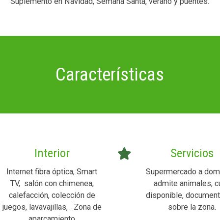
Suplemento en Navidad, Semana Santa, verano y puentes.
Características
Interior
Servicios
Internet fibra óptica, Smart
Supermercado a domic
TV, salón con chimenea,
admite animales, c
calefacción, colección de
disponible, document
juegos, lavavajillas, Zona de
sobre la zona.
aparcamiento